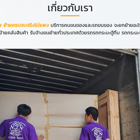
เกี่ยวกับเรา
พ ย้ายครบจบจริงไม่แพง
บริการคนขนของและรถขนของ จะยกย้ายอะไรเรีย
ายคลังสินค้า รับจ้างขนย้ายทั่วประเทศด้วยรถรถกระบะตู้ทึบ รถกระบะจ