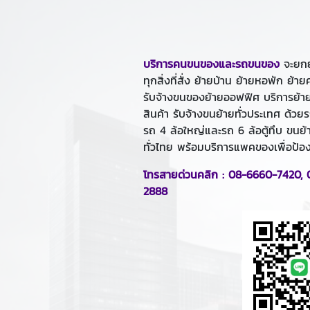
บริการคนขนของและรถขนของ
จะยกย้
ทุกสิ่งที่สั่ง ย้ายบ้าน ย้ายหอพัก ย้
รับจ้างขนของย้ายออฟฟิศ บริการย้าย
สินค้า รับจ้างขนย้ายทั่วประเทศ ด้วย
รถ 4 ล้อใหญ่และรถ 6 ล้อตู้ทึบ ขนย
ทั่วไทย พร้อมบริการแพคของเพื่อป้
โทรสายด่วนคลิก :
08-6660-7420
,
2888