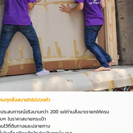
ครบทุกสิ่งสบายใจไม่ปวดหัว
านประสบการณ์จริงนานกว่า 20ปี แค่ท่านสั่งมาเรายกให้ครบ
ครบๆ ในราคาสบายกระเป๋า
คนไว้ที่ต้นทางและปลายทาง
เน้นเรื่องย้ายเข้าบ้านใหม่ในฤกษ์มงคล