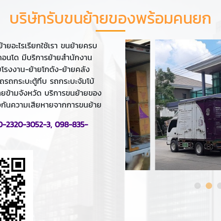
บริษัทรับขนย้ายของพร้อมคนยก
ายอะไรเรียกใช้เรา ขนย้ายครบ
ายคอนโด มีบริการย้ายสำนักงาน
โรงงาน-ย้ายโกดัง-ย้ายคลัง
รถรถกระบะตู้ทึบ รถกระบะจัมโบ้
้ายข้ามจังหวัด บริการขนย้ายของ
องกันความเสียหายจากการขนย้าย
0-2320-3052-3
,
098-835-