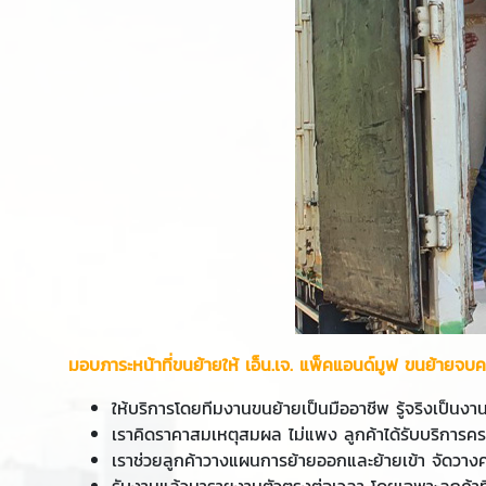
มอบภาระหน้าที่ขนย้ายให้ เอ็น.เจ. แพ็คแอนด์มูฟ ขนย้ายจบ
ให้บริการโดยทีมงานขนย้ายเป็นมืออาชีพ รู้จริงเป็นง
เราคิดราคาสมเหตุสมผล ไม่แพง ลูกค้าได้รับบริการ
เราช่วยลูกค้าวางแผนการย้ายออกและย้ายเข้า จัดวาง
รับงานแล้วมารายงานตัวตรงต่อเวลา โดยเฉพาะลูกค้าที่