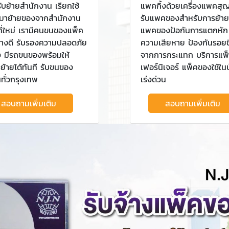
ับย้ายสำนักงาน เรียกใช้
แพคกิ้งด้วยเครื่องแพคส
หมาย้ายของจากสำนักงาน
รับแพคของสำหรับการย้าย
งที่ใหม่ เรามีคนขนของแพ็ค
แพคของป้อกันการแตกหัก 
่างดี รับรองความปลอดภัย
ความเสียหาย ป้องกันรอยข
ง มีรถขนของพร้อมให้
จากการกระแทก บริการแพ
ย้ายได้ทันที รับขนของ
เฟอร์นิเจอร์ แพ็คของใช้ใ
ทั่วกรุงเทพ
เร่งด่วน
สอบถามเพิ่มเติม
สอบถามเพิ่มเติม