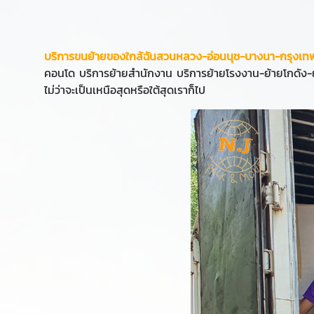
บริการขนย้ายของใกล้ฉันสวนหลวง-อ่อนนุช-บางนา-กรุงเท
คอนโด บริการย้ายสำนักงาน บริการย้ายโรงงาน-ย้ายโกดัง-ย้
ไม่ว่าจะเป็นเหนือสุดหรือใต้สุดเราก็ไป