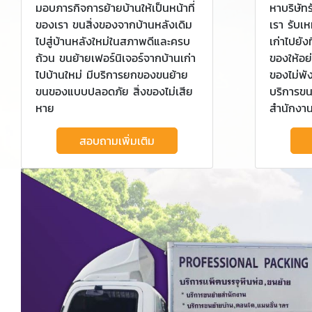
มอบภารกิจการย้ายบ้านให้เป็นหน้าที่
หาบริษัทร
ของเรา ขนสิ่งของจากบ้านหลังเดิม
เรา รับเ
ไปสู่บ้านหลังใหม่ในสภาพดีและครบ
เก่าไปยั
ถ้วน ขนย้ายเฟอร์นิเจอร์จากบ้านเก่า
ของให้อย
ไปบ้านใหม่ มีบริการยกของขนย้าย
ของไม่พั
ขนของแบบปลอดภัย สิ่งของไม่เสีย
บริการขน
หาย
สำนักงาน
สอบถามเพิ่มเติม