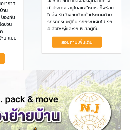
จังหวัด ขนย้ายสิ่งของสู่ปลายทาง
ุญญากาศ
ทั่วประเทศ อยู่ไกลแค่ไหนเราก็พร้อม
บ้าน
ไปส่ง รับจ้างขนย้ายทั่วประเทศด้วย
ป้องกัน
รถรถกระบะตู้ทึบ รถกระบะจัมโบ้ รถ
ีดข่วน
4 ล้อใหญ่และรถ 6 ล้อตู้ทึบ
็ค
นบ้าน แบบ
สอบถามเพิ่มเติม