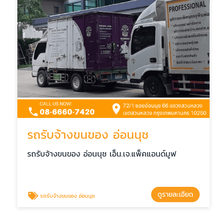
รถรับจ้างขนของ อ่อนนุช
รถรับจ้างขนของ อ่อนนุช เอ็น.เจ.แพ็คแอนด์มูฟ
ดูรายละเอียด
รถรับจ้างขนของ อ่อนนุช