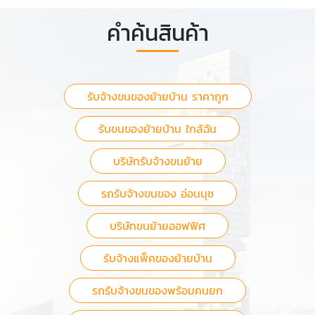
คำค้นสินค้า
รับจ้างขนของย้ายบ้าน ราคาถูก
รับขนของย้ายบ้าน ใกล้ฉัน
บริษัทรับจ้างขนย้าย
รถรับจ้างขนของ อ่อนนุช
บริษัทขนย้ายออฟฟิศ
รับจ้างแพ็คของย้ายบ้าน
รถรับจ้างขนของพร้อมคนยก