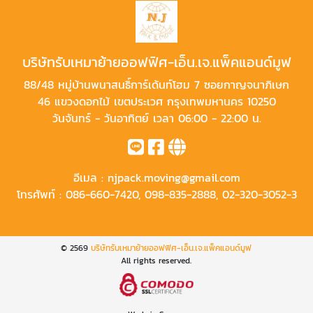
บริษัทรับเหมาย้ายออฟฟิศ-เอ็น.เจ.แพ็คแอนด์มูฟ
88/48 หมู่บ้านพนาสนธิ์การ์เด้นท์โฮม 7 ซอยกาญจนาภิเษก
46 แขวงดอกไม้ เขตประเวศ กรุงเทพมหานคร 10250
วันจันทร์ - วันอาทิตย์ เวลา 06:00 - 22:00 น.
อีเมล :
njpack.moving@gmail.com
โทรศัพท์ :
086-660-7420
,
098-835-2888
,
02-320-3052-3
© 2569
บริษัทรับเหมาย้ายออฟฟิศ-เอ็น.เจ.แพ็คแอนด์มูฟ
All rights reserved.