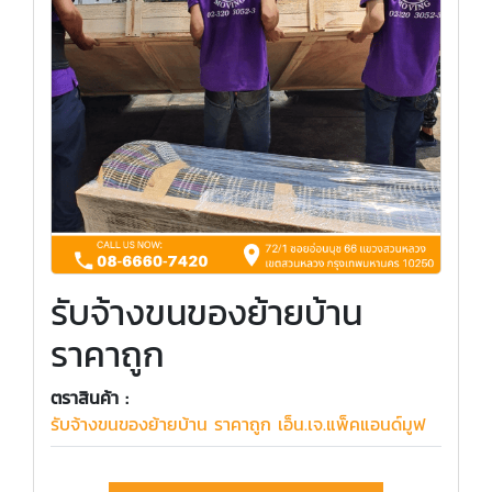
รับจ้างขนของย้ายบ้าน
ราคาถูก
ตราสินค้า :
รับจ้างขนของย้ายบ้าน ราคาถูก เอ็น.เจ.แพ็คแอนด์มูฟ